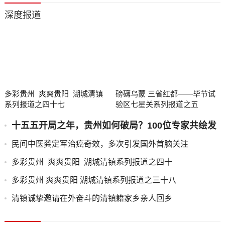
深度报道
多彩贵州 爽爽贵阳 湖城清镇
磅礴乌蒙 三省红都——毕节试
系列报道之四十七
验区七星关系列报道之五
十五五开局之年，贵州如何破局？100位专家共绘发
展蓝图
民间中医龚定军治癌奇效，多次引发国外首脑关注
多彩贵州 爽爽贵阳 湖城清镇系列报道之四十
多彩贵州 爽爽贵阳 湖城清镇系列报道之三十八
清镇诚挚邀请在外奋斗的清镇籍家乡亲人回乡