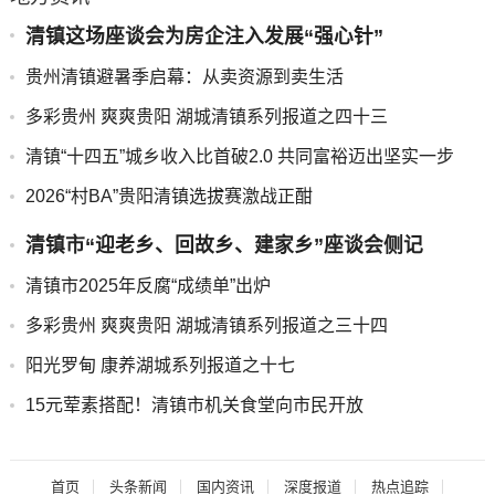
清镇这场座谈会为房企注入发展“强心针”
贵州清镇避暑季启幕：从卖资源到卖生活
多彩贵州 爽爽贵阳 湖城清镇系列报道之四十三
清镇“十四五”城乡收入比首破2.0 共同富裕迈出坚实一步
2026“村BA”贵阳清镇选拔赛激战正酣
清镇市“迎老乡、回故乡、建家乡”座谈会侧记
清镇市2025年反腐“成绩单”出炉
多彩贵州 爽爽贵阳 湖城清镇系列报道之三十四
阳光罗甸 康养湖城系列报道之十七
15元荤素搭配！清镇市机关食堂向市民开放
首页
头条新闻
国内资讯
深度报道
热点追踪