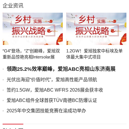
企业资讯
“G4”登场，“Z”创巅峰，爱旭双
1.2GW！爱旭独家中标埃及单
重新品惊艳亮相Intersolar展
体最大集中式项目
领跑25.2%效率巅峰，爱旭ABC亮相山东济南展
光伏出海迎“价值时代”，爱旭高性能产品领航
签约1.5GW，爱旭ABC WFRS 2026展会获丰收
爱旭ABC组件全球首获TÜV南德BC防爆认证
2025年中交集团技能竞赛在渝成功举办