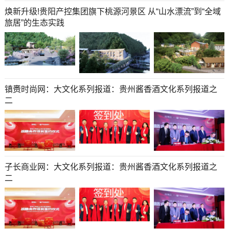
焕新升级!贵阳产控集团旗下桃源河景区 从“山水漂流”到“全域
旅居”的生态实践
镇赉时尚网：大文化系列报道：贵州酱香酒文化系列报道之
二
子长商业网：大文化系列报道：贵州酱香酒文化系列报道之
二