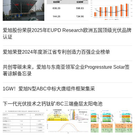
爱旭股份荣获2025年EUPD Research欧洲五国顶级光伏品牌
认证
爱旭荣登2024年度浙江省专利创造力百强企业榜单
共创零碳未来，爱旭与东南亚领军企业Progressture Solar签
署谅解备忘录
1GW！爱旭N型ABC中标大唐组件框架集采
下一代光伏技术之钙钛矿/BC三端叠层太阳电池