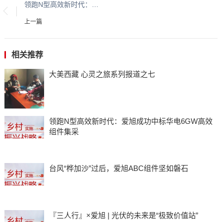
领跑N型高效新时代：爱旭成功中标华电6GW高效组件集采
上一篇
相关推荐
大美西藏 心灵之旅系列报道之七
领跑N型高效新时代：爱旭成功中标华电6GW高效
组件集采
台风“桦加沙”过后，爱旭ABC组件坚如磐石
『三人行』×爱旭 | 光伏的未来是“极致价值站”