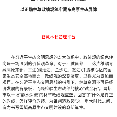
以正确林草政绩观筑牢藏东高原生态屏障
智慧林长管理平台
在习近平生态文明思想的宏大体系中，政绩观的绿色转
向是一场深刻的价值观革命。对于西藏昌都——这片雄踞青
藏高原东部、三江(澜沧江、金沙江、怒江)并流核心区的国
家生态安全高地而言，政绩观的深刻嬗变，显得尤为紧迫而
艰巨。在习近平生态文明思想的指引下，林草资源不再是经
济发展的背景板，而是检验生态政绩的核心“试金石”。昌都
市以一场“静水深流”的林草政绩观重塑，回答了“什么是真正
的政绩、怎样评价政绩、为谁创造政绩”这一重大时代之问，
奋力书写雪域高原生态文明建设的崭新篇章。