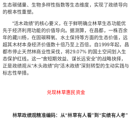
生态碳储量、生物多样性指数等生态维度，实现了政绩导向
的根本性重塑。
“活木政绩”的核心要义，在于鲜明确立林草生态功能优
先于经济利用功能的价值导向。据测算，在昌都，一株百余
年的藏川杨，在固碳释氧、水土保持等方面的生态价值，远
超其木材本身经济价值数十倍乃至上百倍。自1999年起，昌
都市停止天然林商业性采伐，将29.07% 的国土空间划入生
态保护红线。这一“舍短期效益、谋长远安全”的战略抉择，
正是政绩观从“木头政绩”向“活木政绩”深刻转型的生动实践与
标志性举措。
兑现林草惠民资金
林草政绩观精准编码：从“林草有人看”到“实绩有人考”