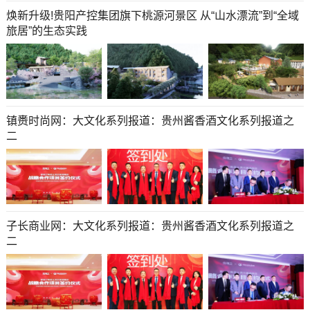
焕新升级!贵阳产控集团旗下桃源河景区 从“山水漂流”到“全域
旅居”的生态实践
镇赉时尚网：大文化系列报道：贵州酱香酒文化系列报道之
二
子长商业网：大文化系列报道：贵州酱香酒文化系列报道之
二