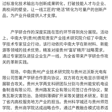
过标准化技术输出与创新成果转化，打破技能人才与企业、
高校间的壁垒，让一线工匠的“绝活”转化为可量产的创新产
品，为产业升级提供人才支撑。
产学研合作的深度实践在签约环节得到充分展现。活动
上，中南大学(贵州)贵阳贵安产业技术研究院介绍了中南大
学技术专家驻企行动，该行动依托中南大学在新材料、新能
源等领域的技术优势，精准对接贵州“富矿精开”战略需求，
通过专家团队进驻企业生产一线，为全省带来产学研合作攻
关的革新实践。
现场，中南(贵州)产业技术研究院与贵州达沃斯光电有
限公司签署产学研合作意向协议，双方将在光电显示领域开
展联合攻关。贵州大学两支科研团队分别与贵州能安机电设
备制造有限公司、贵州路发实业有限公司签订合作协议，聚
焦瓦斯灾害防治、急倾斜薄磷矿开采等关键技术研发，彰显
了省内高校服务地方产业的担当。贵州科学城还与贵州师范
学院、贵州商学院达成战略合作，通过产教融合模式培养适