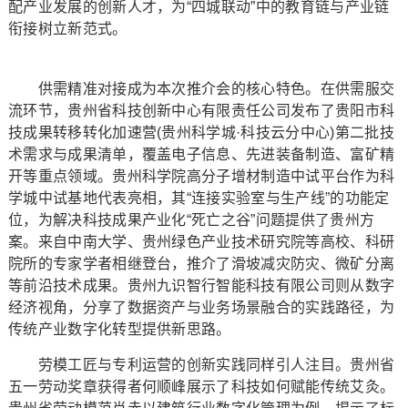
配产业发展的创新人才，为“四城联动”中的教育链与产业链
衔接树立新范式。
供需精准对接成为本次推介会的核心特色。在供需服交
流环节，贵州省科技创新中心有限责任公司发布了贵阳市科
技成果转移转化加速营(贵州科学城·科技云分中心)第二批技
术需求与成果清单，覆盖电子信息、先进装备制造、富矿精
开等重点领域。贵州科学院高分子增材制造中试平台作为科
学城中试基地代表亮相，其“连接实验室与生产线”的功能定
位，为解决科技成果产业化“死亡之谷”问题提供了贵州方
案。来自中南大学、贵州绿色产业技术研究院等高校、科研
院所的专家学者相继登台，推介了滑坡减灾防灾、微矿分离
等前沿技术成果。贵州九识智行智能科技有限公司则从数字
经济视角，分享了数据资产与业务场景融合的实践路径，为
传统产业数字化转型提供新思路。
劳模工匠与专利运营的创新实践同样引人注目。贵州省
五一劳动奖章获得者何顺峰展示了科技如何赋能传统艾灸。