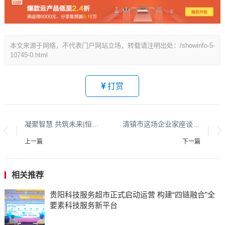
本文来源于网络，不代表门户网站立场，转载请注明出处：/showinfo-5-
10745-0.html
打赏
凝聚智慧 共筑未来|恒诚信集团2025年项目经理交流大会圆满落幕
清镇市这场企业家座谈干货满满，看看聊了些啥?
上一篇
下一篇
相关推荐
贵阳科技服务超市正式启动运营 构建“四链融合”全
要素科技服务新平台