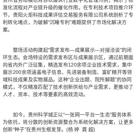
贵州省劳动模范肖赤以建筑行业数字化管理为例，揭示了标
准化流程对产业链升级的催化作用。在专利技术项目推介环
节，贵阳火炬科技成果评估交易服务有限公司系统剖析了专
利转化堵点，为破解“沉睡专利”难题提供了市场化解决方
案。
整场活动构建起“需求发布—成果展示—对接洽谈”的闭
环生态。会场特设的需求发布区与成果展示区，通过前期面
向省内外广泛征集，精选发布120余项企业技术需求，集中
展示200余项涵盖电子信息、先进装备制造、富矿精开等领
域科技成果及实物展品。这种“企业出题、院所解题”的协同
模式，不仅精准匹配了技术创新供给与产业需求，更推动了
人才、资本、技术等要素的高效流动。
如今，贵州科学城正以“一张网一平台一生态”服务体系
为依托，将分散的创新资源整合为系统化解决方案，让更多
创新“种子”在贵州生根发芽。(杨 婷 龚 超)