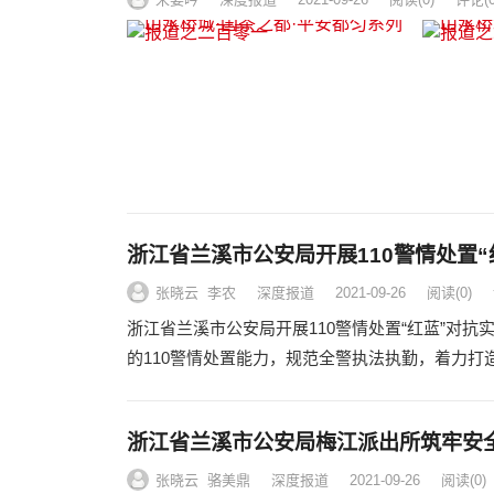
浙江省兰溪市公安局开展110警情处置“
张晓云 李农
深度报道
2021-09-26
阅读
(0)
浙江省兰溪市公安局开展110警情处置“红蓝”对
的110警情处置能力，规范全警执法执勤，着力打造
浙江省兰溪市公安局梅江派出所筑牢安全“
张晓云 骆美鼎
深度报道
2021-09-26
阅读
(0)