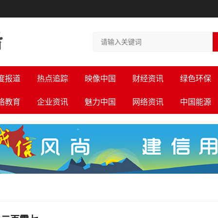
度报道
热点追踪
映像中国
财经资讯
绿色环保
络教育
企业资讯
魅力中国
网络资讯
中国能源