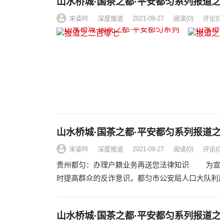
山水桥城·国茶之都·平安都匀系列报道
宋姿吟
深度报道
2021-09-27
阅读
(0)
评论(0
山水桥城·国茶之都·平安都匀系列报道
宋姿吟
深度报道
2021-09-27
阅读
(0)
评论(0
贵州都匀：办理户籍业务再送您法律知识 为宣
时提高群众的反诈意识，都匀市公安局人口大队利
山水桥城·国茶之都·平安都匀系列报道