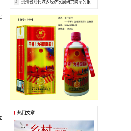
贵州省现代城乡经济发展研究院系列报
4
道之一
民
，
热门文章
立