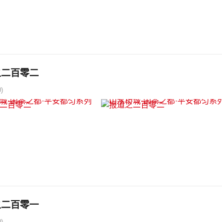
之二百零二
)
之二百零一
)