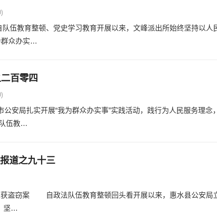
)
队伍教育整顿、党史学习教育开展以来，文峰派出所始终坚持以人
为群众办实…
之二百零四
)
市公安局扎实开展“我为群众办实事”实践活动，践行为人民服务理念
队伍教…
列报道之九十三
破获盗窃案 自政法队伍教育整顿回头看开展以来，惠水县公安局
，坚…