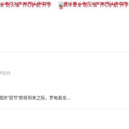
评论(0)
在中秋国庆“双节”即将到来之际，罗甸县龙…