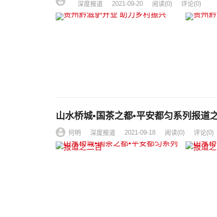
深度报道
2021-09-20
阅读
(0)
评论(0)
山水桥城•国茶之都•平安都匀系列报道
何明
深度报道
2021-09-18
阅读
(0)
评论(0)