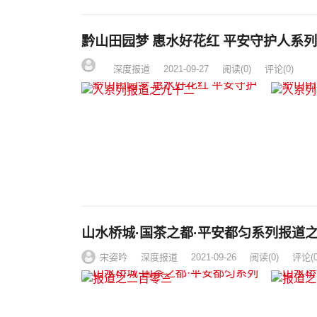
黔山田园梦 惠水好花红 平安守护人系
深度报道
2021-09-27
阅读
(0)
评论(0)
山水桥城·国茶之都·平安都匀系列报道
宋姿吟
深度报道
2021-09-26
阅读
(0)
评论(0