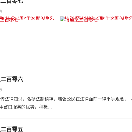
之二百零七
)
之二百零六
)
传法律知识，弘扬法制精神，增强公民在法律面前一律平等观念，
用窗口服务的优势，积极…
之二百零五