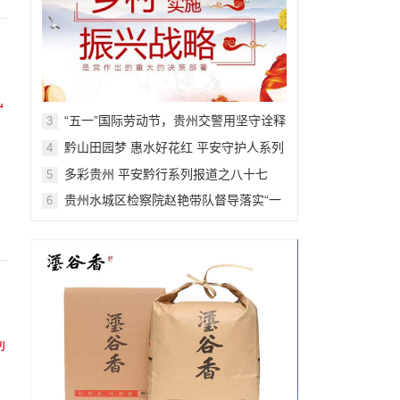
“五一”国际劳动节，贵州交警用坚守诠释
3
最美“劳动者”~
黔山田园梦 惠水好花红 平安守护人系列
4
报道之一百八十五
多彩贵州 平安黔行系列报道之八十七
5
贵州水城区检察院赵艳带队督导落实“一
6
号检察建议”等工作