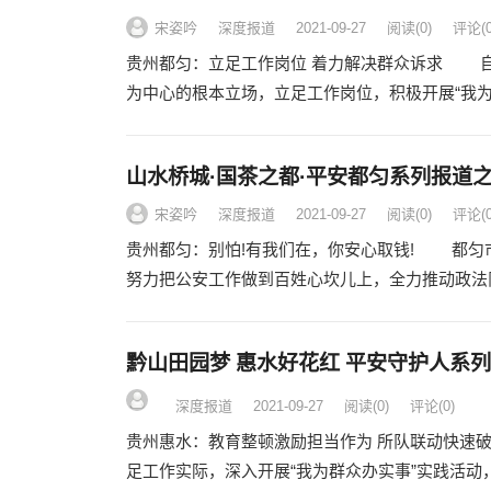
宋姿吟
深度报道
2021-09-27
阅读
(0)
评论(0
贵州都匀：立足工作岗位 着力解决群众诉求 自
为中心的根本立场，立足工作岗位，积极开展“我
山水桥城·国茶之都·平安都匀系列报道
宋姿吟
深度报道
2021-09-27
阅读
(0)
评论(0
贵州都匀：别怕!有我们在，你安心取钱! 都匀
努力把公安工作做到百姓心坎儿上，全力推动政法
黔山田园梦 惠水好花红 平安守护人系
深度报道
2021-09-27
阅读
(0)
评论(0)
贵州惠水：教育整顿激励担当作为 所队联动快速
足工作实际，深入开展“我为群众办实事”实践活动