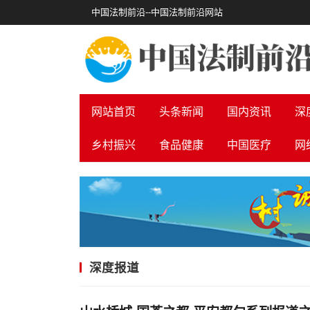
中国法制前沿--中国法制前沿网站
网站首页
头条新闻
国内资讯
深
乡村振兴
食品健康
中国医疗
网
深度报道