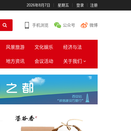
2026年8月7日
星期五
登录
注册
手机浏览
公众号
微博
风景旅游
文化娱乐
经济与法
地方资讯
会议活动
关于我们