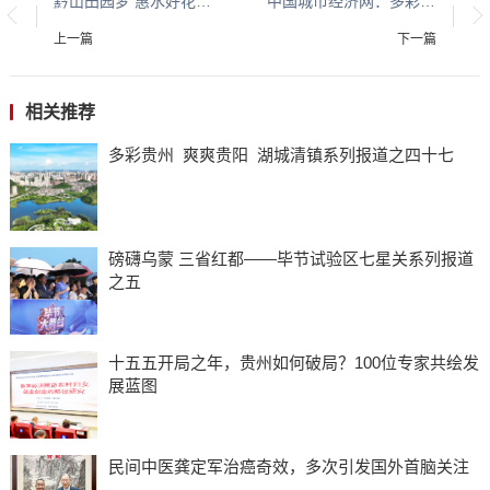
黔山田园梦 惠水好花红 平安守护人系列报道之一百九十四
中国城市经济网：多彩贵州 平安黔行系列报道之九十二
上一篇
下一篇
相关推荐
多彩贵州 爽爽贵阳 湖城清镇系列报道之四十七
磅礴乌蒙 三省红都——毕节试验区七星关系列报道
之五
十五五开局之年，贵州如何破局？100位专家共绘发
展蓝图
民间中医龚定军治癌奇效，多次引发国外首脑关注