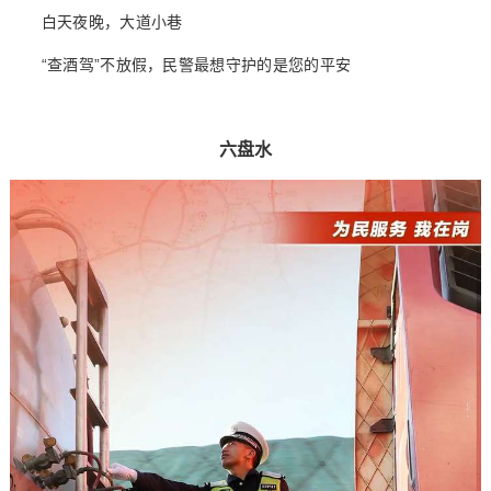
白天夜晚，大道小巷
“查酒驾”不放假，民警最想守护的是您的平安
六盘水