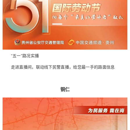
“五一”路况实播
走进直播间，联动线下民警直播，给您最一手的路面信息
铜仁