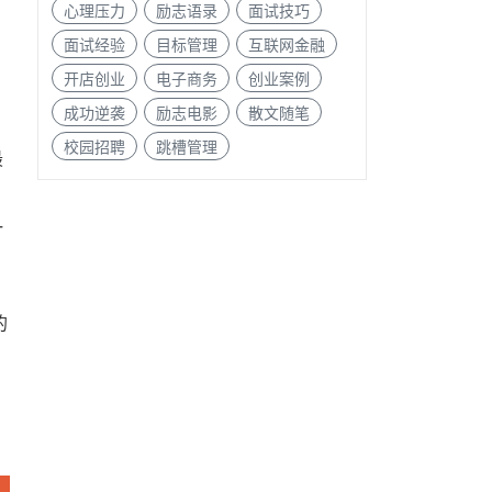
心理压力
励志语录
面试技巧
面试经验
目标管理
互联网金融
开店创业
电子商务
创业案例
成功逆袭
励志电影
散文随笔
校园招聘
跳槽管理
最
一
，
的