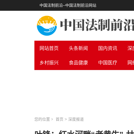
中国法制前沿--中国法制前沿网站
网站首页
头条新闻
国内资讯
深
乡村振兴
食品健康
中国医疗
网
您的位置
首页
>
深度报道