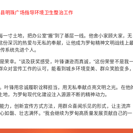
甸县明珠广场指导环境卫生整治工作
寸土地，把办公室“搬”到了基层一线。他舍小家顾大家，无
这份深沉的热爱与无私的奉献，让他成为罗甸精神文明战线上
宣传系统先进个人。
荣幸。”谈及获奖感受，叶锋谦逊而真诚，“这份荣誉不是我
群众对宣传工作的认可，能看到城乡环境变美、群众笑脸变多
。叶锋用忠诚履职诠释担当，用无私奉献点亮文明之光。在他
土地，为罗甸现代化建设注入源源不断的精神动力。
能力，创新宣传方式方法，用群众喜闻乐见的形式，让主流声
初心如磐、壮志满怀。“我会继续为罗甸高质量发展贡献自己的一