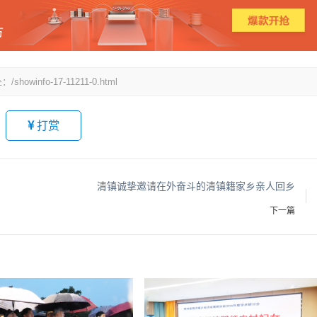
fo-17-11211-0.html
打赏
清镇诚挚邀请在外奋斗的清镇籍家乡亲人回乡
下一篇