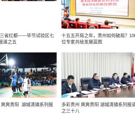
 三省红都——毕节试验区七
十五五开局之年，贵州如何破局？10
报道之五
位专家共绘发展蓝图
 爽爽贵阳 湖城清镇系列报
多彩贵州 爽爽贵阳 湖城清镇系列报
之三十八