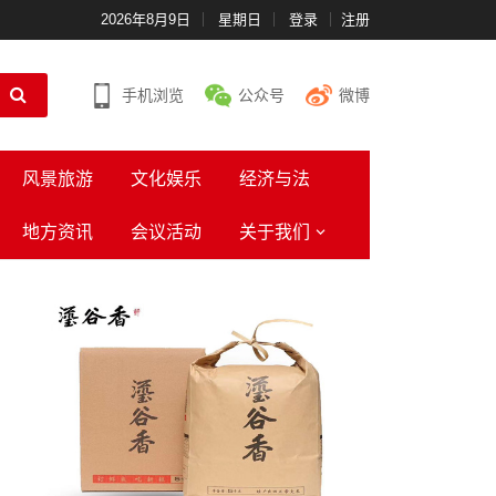
2026年8月9日
星期日
登录
注册
手机浏览
公众号
微博
风景旅游
文化娱乐
经济与法
地方资讯
会议活动
关于我们