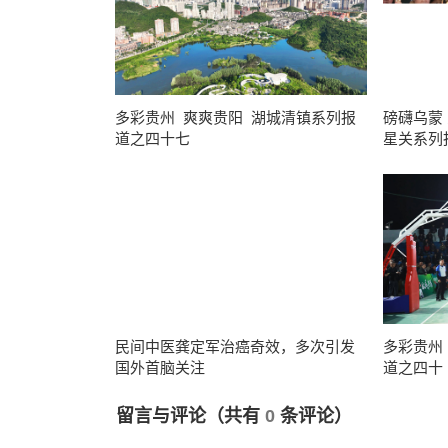
多彩贵州 爽爽贵阳 湖城清镇系列报
磅礴乌蒙
道之四十七
星关系列
民间中医龚定军治癌奇效，多次引发
多彩贵州
国外首脑关注
道之四十
留言与评论（共有
0
条评论）